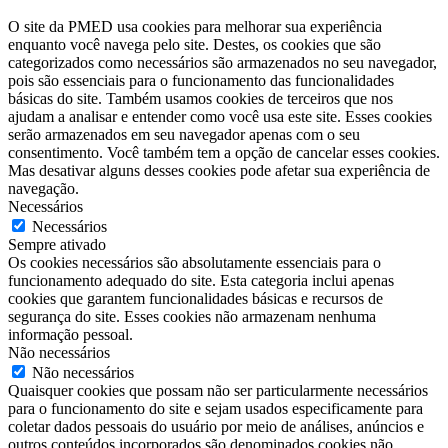
O site da PMED usa cookies para melhorar sua experiência
enquanto você navega pelo site. Destes, os cookies que são
categorizados como necessários são armazenados no seu navegador,
pois são essenciais para o funcionamento das funcionalidades
básicas do site. Também usamos cookies de terceiros que nos
ajudam a analisar e entender como você usa este site. Esses cookies
serão armazenados em seu navegador apenas com o seu
consentimento. Você também tem a opção de cancelar esses cookies.
Mas desativar alguns desses cookies pode afetar sua experiência de
navegação.
Necessários
Necessários
Sempre ativado
Os cookies necessários são absolutamente essenciais para o
funcionamento adequado do site. Esta categoria inclui apenas
cookies que garantem funcionalidades básicas e recursos de
segurança do site. Esses cookies não armazenam nenhuma
informação pessoal.
Não necessários
Não necessários
Quaisquer cookies que possam não ser particularmente necessários
para o funcionamento do site e sejam usados ​​especificamente para
coletar dados pessoais do usuário por meio de análises, anúncios e
outros conteúdos incorporados são denominados cookies não