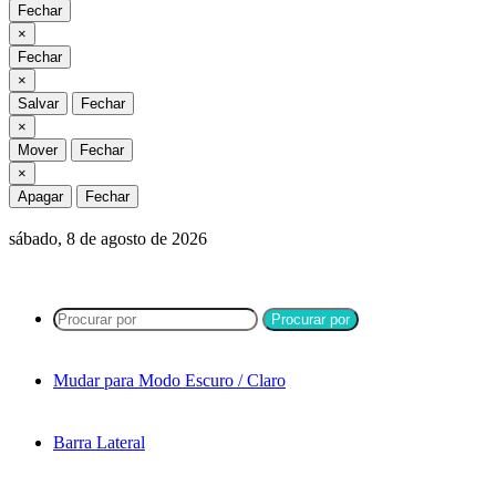
Fechar
Fechar
×
Fechar
Fechar
×
Salvar
Fechar
Fechar
×
Mover
Fechar
Fechar
×
Apagar
Fechar
sábado, 8 de agosto de 2026
Procurar por
Mudar para Modo Escuro / Claro
Barra Lateral