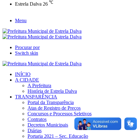
℃
Estrela Dalva
26
Menu
Procurar por
Switch skin
INÍCIO
A CIDADE
A Prefeitura
História de Estrela Dalva
TRANSPARÊNCIA
Portal da Transparência
Atas de Registro de Preços
Concursos e Processos Seletivos
Contratos
Decretos Municipais
Diárias
Portaria 2021 – Sec. Educação