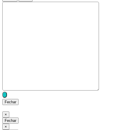
Fechar
Fechar
×
Fechar
Fechar
×