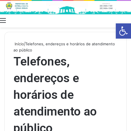
Menu
Swit
Barra de Fe
skin
Início
|
Telefones, endereços e horários de atendimento
ao público
Telefones,
endereços e
horários de
atendimento ao
público