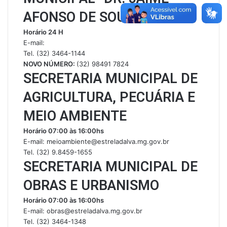
AFONSO DE SOUZA”
Horário 24 H
E-mail:
Tel. (32) 3464-1144
NOVO NÚMERO:
(32) 98491 7824
SECRETARIA MUNICIPAL DE
AGRICULTURA, PECUÁRIA E
MEIO AMBIENTE
Horário 07:00 às 16:00hs
E-mail: meioambiente@estreladalva.mg.gov.br
Tel. (32) 9.8459-1655
SECRETARIA MUNICIPAL DE
OBRAS E URBANISMO
Horário 07:00 às 16:00hs
E-mail: obras@estreladalva.mg.gov.br
Tel. (32) 3464-1348