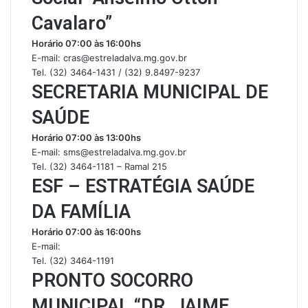
Cavalaro”
Horário 07:00 às 16:00hs
E-mail: cras@estreladalva.mg.gov.br
Tel. (32) 3464-1431 / (32) 9.8497-9237
SECRETARIA MUNICIPAL DE
SAÚDE
Horário 07:00 às 13:00hs
E-mail: sms@estreladalva.mg.gov.br
Tel. (32) 3464-1181 – Ramal 215
ESF – ESTRATÉGIA SAÚDE
DA FAMÍLIA
Horário 07:00 às 16:00hs
E-mail:
Tel. (32) 3464-1191
PRONTO SOCORRO
MUNICIPAL “DR. JAIME