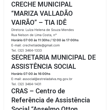
CRECHE MUNICIPAL
“MARIZA VALLADÃO
VAIRÃO” – TIA IDÊ
Diretora: Luíza Helena de Souza Mendes
Rua Nelson de Lima Costa, n°
Horário 07:00 às 11:30hs / 12:00 às 17:00hs
E-mail: crechetiaide@gmail.com
Tel. (32) 3464-1333
SECRETARIA MUNICIPAL DE
ASSISTÊNCIA SOCIAL
Horário 07:00 às 16:00hs
E-mail: associal@estreladalva.mg.gov.br
Tel. (32) 3464-1431
CRAS – Centro de
Referência de Assistência
Social “Anselmo Otton