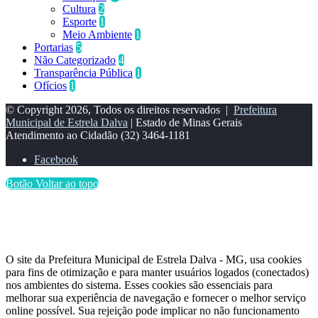
Cultura
2
Esporte
1
Meio Ambiente
1
Portarias
5
Não Categorizado
4
Transparência Pública
1
Ofícios
1
© Copyright 2026, Todos os direitos reservados |
Prefeitura
Municipal de Estrela Dalva
| Estado de Minas Gerais
Atendimento ao Cidadão
(32) 3464-1181
Facebook
Botão Voltar ao topo
O site da Prefeitura Municipal de Estrela Dalva - MG, usa cookies
para fins de otimização e para manter usuários logados (conectados)
nos ambientes do sistema. Esses cookies são essenciais para
melhorar sua experiência de navegação e fornecer o melhor serviço
online possível. Sua rejeição pode implicar no não funcionamento