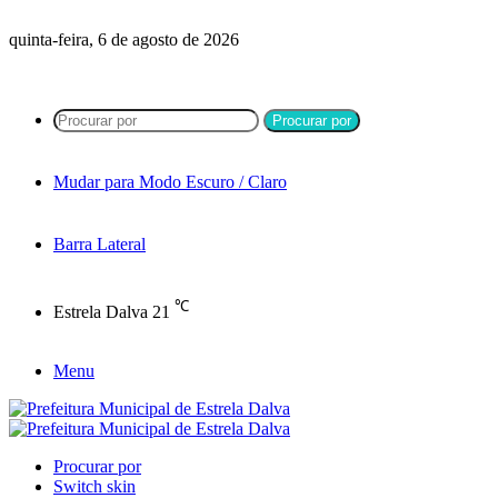
quinta-feira, 6 de agosto de 2026
Procurar por
Mudar para Modo Escuro / Claro
Barra Lateral
℃
Estrela Dalva
21
Menu
Procurar por
Switch skin