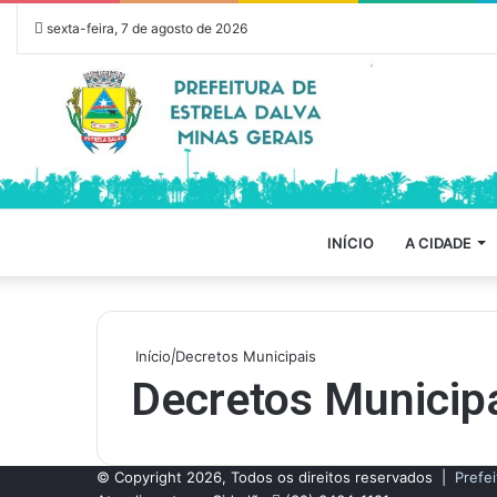
sexta-feira, 7 de agosto de 2026
INÍCIO
A CIDADE
Início
|
Decretos Municipais
Decretos Municip
© Copyright 2026, Todos os direitos reservados |
Prefei