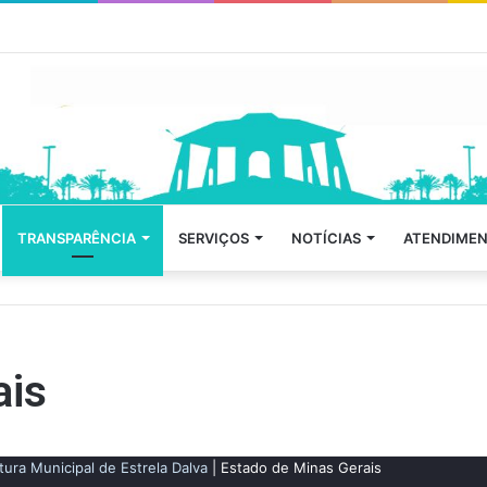
TRANSPARÊNCIA
SERVIÇOS
NOTÍCIAS
ATENDIMEN
ais
tura Municipal de Estrela Dalva
| Estado de Minas Gerais