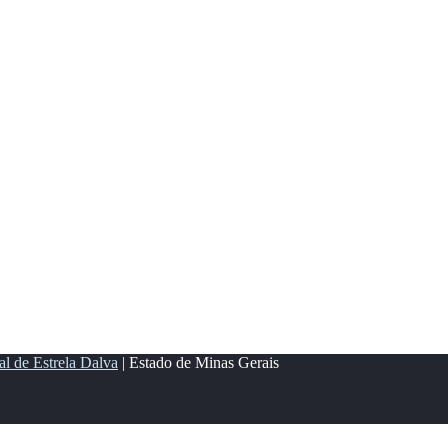
al de Estrela Dalva
| Estado de Minas Gerais