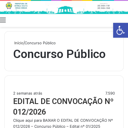
Menu
Swit
Barra de Fe
skin
Início
|
Concurso Público
Concurso Público
2 semanas atrás
7.590
EDITAL DE CONVOCAÇÃO Nº
012/2026
Clique aqui para BAIXAR O EDITAL DE CONVOCAÇÃO Nº
012/2026 – Concurso Público – Edital nº 01/2025