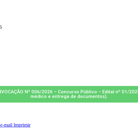
6
NVOCAÇÃO Nº 006/2026 – Concurso Público – Edital nº 01/20
médico e entrega de documentos).
 e-mail
Imprimir