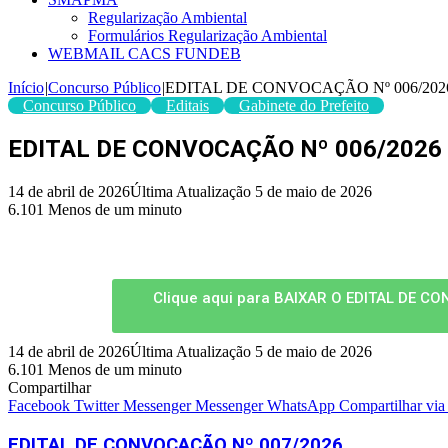
Regularização Ambiental
Formulários Regularização Ambiental
WEBMAIL CACS FUNDEB
Início
|
Concurso Público
|
EDITAL DE CONVOCAÇÃO Nº 006/202
Concurso Público
Editais
Gabinete do Prefeito
EDITAL DE CONVOCAÇÃO Nº 006/2026
14 de abril de 2026
Última Atualização 5 de maio de 2026
6.101
Menos de um minuto
Clique aqui para BAIXAR O EDITAL DE CO
14 de abril de 2026
Última Atualização 5 de maio de 2026
6.101
Menos de um minuto
Compartilhar
Facebook
Twitter
Messenger
Messenger
WhatsApp
Compartilhar via
EDITAL DE CONVOCAÇÃO Nº 007/2026