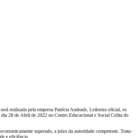
erá realizada pela empresa Patrícia Andrade, Leiloeira oficial, os
do dia 28 de Abril de 2022 no Centro Educacional e Social Celita do
u economicamente superado, a juízo da autoridade competente. Trata-
e e eficiência.