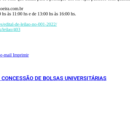
loeira.com.br
hs às 11:00 hs e de 13:00 hs às 16:00 hs.
oes/edital-de-leilao-no-001-2022/
s/leilao/403
 e-mail
Imprimir
E CONCESSÃO DE BOLSAS UNIVERSITÁRIAS