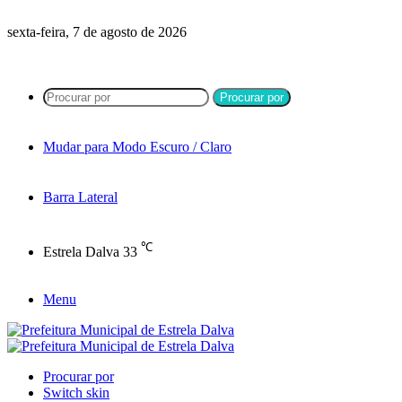
sexta-feira, 7 de agosto de 2026
Procurar por
Mudar para Modo Escuro / Claro
Barra Lateral
℃
Estrela Dalva
33
Menu
Procurar por
Switch skin