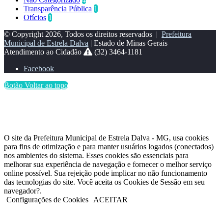
Transparência Pública
1
Ofícios
1
© Copyright 2026, Todos os direitos reservados |
Prefeitura
Municipal de Estrela Dalva
| Estado de Minas Gerais
Atendimento ao Cidadão
(32) 3464-1181
Facebook
Botão Voltar ao topo
O site da Prefeitura Municipal de Estrela Dalva - MG, usa cookies
para fins de otimização e para manter usuários logados (conectados)
nos ambientes do sistema. Esses cookies são essenciais para
melhorar sua experiência de navegação e fornecer o melhor serviço
online possível. Sua rejeição pode implicar no não funcionamento
das tecnologias do site. Você aceita os Cookies de Sessão em seu
navegador?.
Configurações de Cookies
ACEITAR