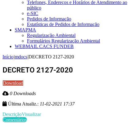
Telefones, Endereços e Horários de Atendimento ao
público
e-SIC
Pedidos de Informação
Estatísticas de Pedidos de Informação
SMAPMA
Regularização Ambiental
Formulários Regularização Ambiental
WEBMAIL CACS FUNDEB
Início
|
mdocs
|
DECRETO 2127-2020
DECRETO 2127-2020
Download
0 Downloads
Última Atualiz.:
11-02-2021 17:37
Descrição
Visualizar
Comentários
Últimas Publicações