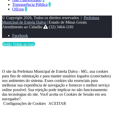
Transparência Pública
1
Ofícios
1
© Copyright 2026, Todos os direitos reservados |
Prefeitura
Municipal de Estrela Dalva
| Estado de Minas Gerais
Atendimento ao Cidadão
(32) 3464-1181
Facebook
Botão Voltar ao topo
O site da Prefeitura Municipal de Estrela Dalva - MG, usa cookies
para fins de otimização e para manter usuários logados (conectados)
nos ambientes do sistema. Esses cookies são essenciais para
melhorar sua experiência de navegação e fornecer o melhor serviço
online possível. Sua rejeição pode implicar no não funcionamento
das tecnologias do site. Você aceita os Cookies de Sessão em seu
navegador?.
Configurações de Cookies
ACEITAR