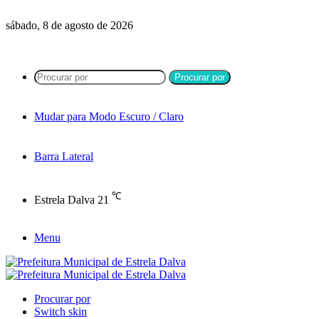
sábado, 8 de agosto de 2026
Procurar por
Mudar para Modo Escuro / Claro
Barra Lateral
℃
Estrela Dalva
21
Menu
Procurar por
Switch skin