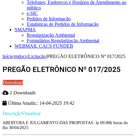
Telefones, Endereços e Horários de Atendimento ao
público
e-SIC
Pedidos de Informação
Estatísticas de Pedidos de Informação
SMAPMA
Regularização Ambiental
Formulários Regularização Ambiental
WEBMAIL CACS FUNDEB
Início
|
mdocs
|
Licitação
|
PREGÃO ELETRÔNICO Nº 017/2025
PREGÃO ELETRÔNICO Nº 017/2025
Download
1 Downloads
Última Atualiz.:
14-04-2025 19:42
Descrição
Visualizar
ABERTURA E JULGAMENTO DAS PROPOSTAS: às 09:00h horas do
dia 30/04/2025.