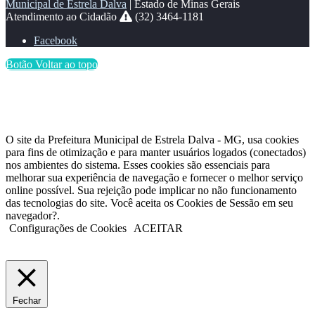
Municipal de Estrela Dalva
| Estado de Minas Gerais
Atendimento ao Cidadão
(32) 3464-1181
Facebook
Botão Voltar ao topo
O site da Prefeitura Municipal de Estrela Dalva - MG, usa cookies
para fins de otimização e para manter usuários logados (conectados)
nos ambientes do sistema. Esses cookies são essenciais para
melhorar sua experiência de navegação e fornecer o melhor serviço
online possível. Sua rejeição pode implicar no não funcionamento
das tecnologias do site. Você aceita os Cookies de Sessão em seu
navegador?.
Configurações de Cookies
ACEITAR
Fechar