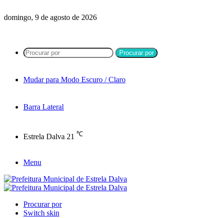
domingo, 9 de agosto de 2026
Procurar por
Mudar para Modo Escuro / Claro
Barra Lateral
℃
Estrela Dalva
21
Menu
Procurar por
Switch skin