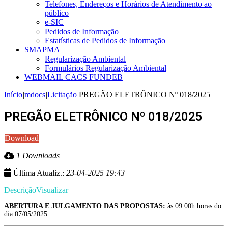
Telefones, Endereços e Horários de Atendimento ao
público
e-SIC
Pedidos de Informação
Estatísticas de Pedidos de Informação
SMAPMA
Regularização Ambiental
Formulários Regularização Ambiental
WEBMAIL CACS FUNDEB
Início
|
mdocs
|
Licitação
|
PREGÃO ELETRÔNICO Nº 018/2025
PREGÃO ELETRÔNICO Nº 018/2025
Download
1 Downloads
Última Atualiz.:
23-04-2025 19:43
Descrição
Visualizar
ABERTURA E JULGAMENTO DAS PROPOSTAS:
às 09:00h horas do
dia 07/05/2025.