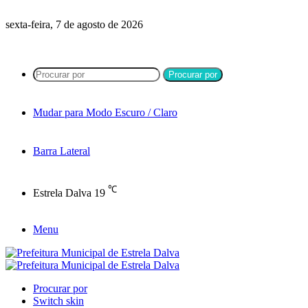
sexta-feira, 7 de agosto de 2026
Procurar por
Mudar para Modo Escuro / Claro
Barra Lateral
℃
Estrela Dalva
19
Menu
Procurar por
Switch skin