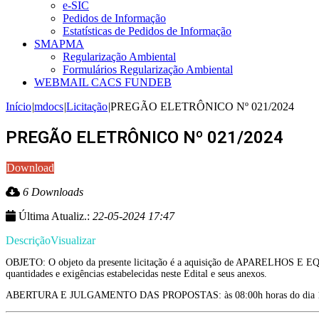
e-SIC
Pedidos de Informação
Estatísticas de Pedidos de Informação
SMAPMA
Regularização Ambiental
Formulários Regularização Ambiental
WEBMAIL CACS FUNDEB
Início
|
mdocs
|
Licitação
|
PREGÃO ELETRÔNICO Nº 021/2024
PREGÃO ELETRÔNICO Nº 021/2024
Download
6 Downloads
Última Atualiz.:
22-05-2024 17:47
Descrição
Visualizar
OBJETO: O objeto da presente licitação é a aquisição de APARELHOS E 
quantidades e exigências estabelecidas neste Edital e seus anexos.
ABERTURA E JULGAMENTO DAS PROPOSTAS: às 08:00h horas do dia 1