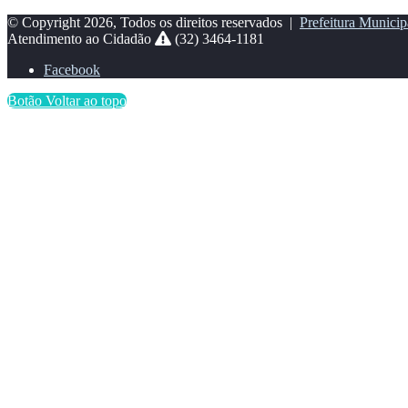
© Copyright 2026, Todos os direitos reservados |
Prefeitura Municip
Atendimento ao Cidadão
(32) 3464-1181
Facebook
Botão Voltar ao topo