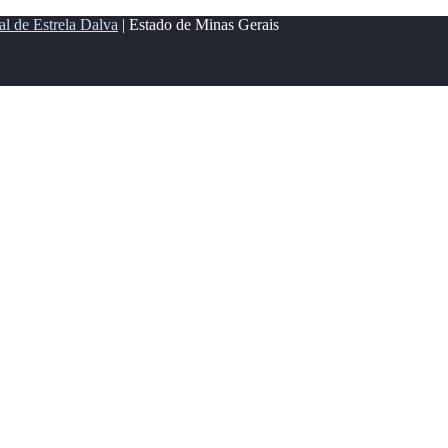
al de Estrela Dalva
| Estado de Minas Gerais