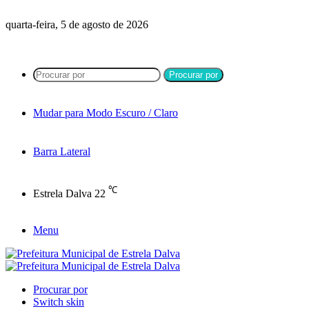
quarta-feira, 5 de agosto de 2026
Procurar por
Mudar para Modo Escuro / Claro
Barra Lateral
℃
Estrela Dalva
22
Menu
Procurar por
Switch skin