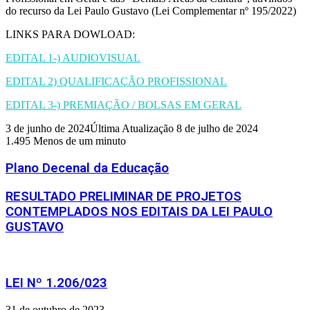
do recurso da Lei Paulo Gustavo (Lei Complementar nº 195/2022)
LINKS PARA DOWLOAD:
EDITAL 1-) AUDIOVISUAL
EDITAL 2) QUALIFICAÇÃO PROFISSIONAL
EDITAL 3-) PREMIAÇÃO / BOLSAS EM GERAL
3 de junho de 2024
Última Atualização 8 de julho de 2024
1.495
Menos de um minuto
Plano Decenal da Educação
RESULTADO PRELIMINAR DE PROJETOS
CONTEMPLADOS NOS EDITAIS DA LEI PAULO
GUSTAVO
Artigos relacionados
LEI Nº 1.206/023
31 de outubro de 2023