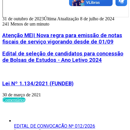
31 de outubro de 2023
Última Atualização 8 de julho de 2024
241
Menos de um minuto
Atenção MEI| Nova regra para emissão de notas
fiscais de serviço vigorando desde de 01/09
Edital de seleção de candidatos para concessão
de Bolsas de Estudos - Ano Letivo 2024
Artigos relacionados
Lei Nº 1.134/2021 (FUNDEB)
30 de março de 2021
Comentários
Últimas Publicações
EDITAL DE CONVOCAÇÃO Nº 012/2026