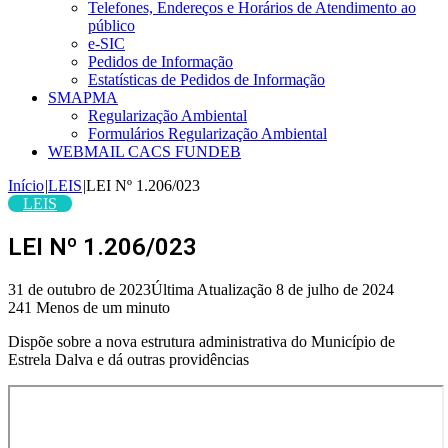
Telefones, Endereços e Horários de Atendimento ao
público
e-SIC
Pedidos de Informação
Estatísticas de Pedidos de Informação
SMAPMA
Regularização Ambiental
Formulários Regularização Ambiental
WEBMAIL CACS FUNDEB
Início
|
LEIS
|
LEI Nº 1.206/023
LEIS
LEI Nº 1.206/023
31 de outubro de 2023
Última Atualização 8 de julho de 2024
241
Menos de um minuto
Dispõe sobre a nova estrutura administrativa do Município de
Estrela Dalva e dá outras providências