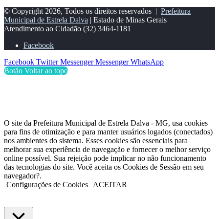
© Copyright 2026, Todos os direitos reservados |
Prefeitura
Municipal de Estrela Dalva
| Estado de Minas Gerais
Atendimento ao Cidadão
(32) 3464-1181
Facebook
Facebook
Twitter
Messenger
Messenger
WhatsApp
Botão Voltar ao topo
O site da Prefeitura Municipal de Estrela Dalva - MG, usa cookies
para fins de otimização e para manter usuários logados (conectados)
nos ambientes do sistema. Esses cookies são essenciais para
melhorar sua experiência de navegação e fornecer o melhor serviço
online possível. Sua rejeição pode implicar no não funcionamento
das tecnologias do site. Você aceita os Cookies de Sessão em seu
navegador?.
Configurações de Cookies
ACEITAR