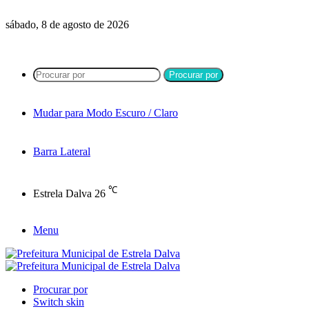
sábado, 8 de agosto de 2026
Procurar por
Mudar para Modo Escuro / Claro
Barra Lateral
℃
Estrela Dalva
26
Menu
Procurar por
Switch skin