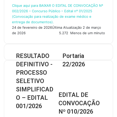
Clique aqui para BAIXAR O EDITAL DE CONVOCAÇÃO Nº
002/2026 – Concurso Público – Edital nº 01/2025
(Convocação para realização de exame médico e
entrega de documentos).
24 de fevereiro de 2026
Última Atualização 2 de março
de 2026
5.272
Menos de um minuto
RESULTADO
Portaria
DEFINITIVO -
22/2026
PROCESSO
Artigos
SELETIVO
relacionados
SIMPLIFICAD
EDITAL DE
O – EDITAL
CONVOCAÇÃO
001/2026
Nº 010/2026