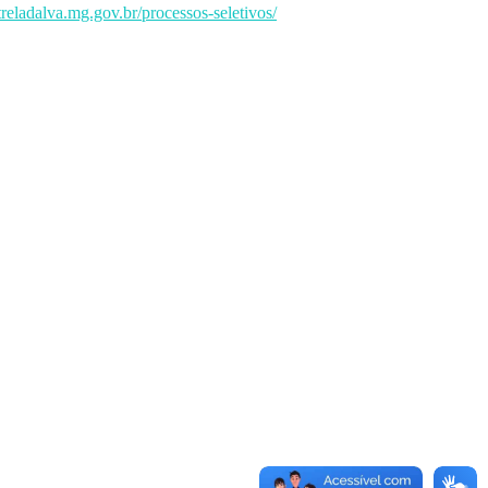
streladalva.mg.gov.br/processos-seletivos/