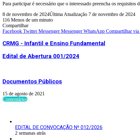
Para participar é necessário que o interessado preencha os requisitos
8 de novembro de 2024
Última Atualização 7 de novembro de 2024
116
Menos de um minuto
Compartilhar
Facebook
Twitter
Messenger
Messenger
WhatsApp
Compartilhar via
CRMG - Infantil e Ensino Fundamental
Edital de Abertura 001/2024
Artigos relacionados
Documentos Públicos
15 de agosto de 2021
Comentários
Últimas Publicações
EDITAL DE CONVOCAÇÃO Nº 012/2026
2 semanas atrás