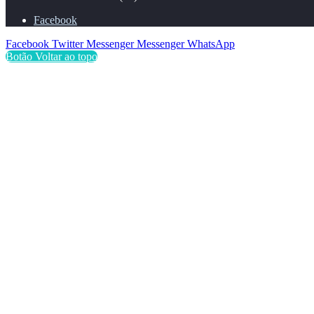
Facebook
Facebook
Twitter
Messenger
Messenger
WhatsApp
Botão Voltar ao topo