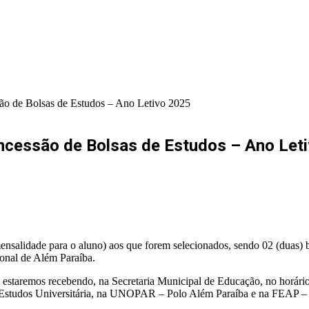
ssão de Bolsas de Estudos – Ano Letivo 2025
oncessão de Bolsas de Estudos – Ano Let
 mensalidade para o aluno) aos que forem selecionados, sendo 02 (duas
ional de Além Paraíba.
24) estaremos recebendo, na Secretaria Municipal de Educação, no horár
de Estudos Universitária, na UNOPAR – Polo Além Paraíba e na FEAP 