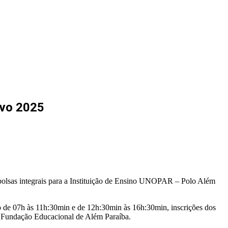
ivo 2025
) bolsas integrais para a Instituição de Ensino UNOPAR – Polo Além
io de 07h às 11h:30min e de 12h:30min às 16h:30min, inscrições dos
– Fundação Educacional de Além Paraíba.