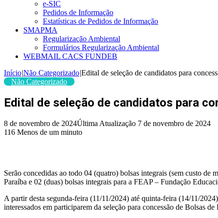
e-SIC
Pedidos de Informação
Estatísticas de Pedidos de Informação
SMAPMA
Regularização Ambiental
Formulários Regularização Ambiental
WEBMAIL CACS FUNDEB
Início
|
Não Categorizado
|
Edital de seleção de candidatos para conce
Não Categorizado
Edital de seleção de candidatos para c
8 de novembro de 2024
Última Atualização 7 de novembro de 2024
116
Menos de um minuto
Serão concedidas ao todo 04 (quatro) bolsas integrais (sem custo de
Paraíba e 02 (duas) bolsas integrais para a FEAP – Fundação Educac
A partir desta segunda-feira (11/11/2024) até quinta-feira (14/11/20
interessados em participarem da seleção para concessão de Bolsas 