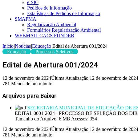
e-SIC
Pedidos de Informação
Estatísticas de Pedidos de Informação
SMAPMA
Regularização Ambiental
Formulários Regularização Ambiental
WEBMAIL CACS FUNDEB
Início
|
Notícias
|
Educação
|
Edital de Abertura 001/2024
Educação
Processos Seletivos
Edital de Abertura 001/2024
12 de novembro de 2024
Última Atualização 12 de novembro de 202
781
Menos de um minuto
Arquivos para Baixar
SECRETARIA MUNICIPAL DE EDUCAÇÃO DE 
EDITAL 0001-2024 - PROCESSO DE SELEÇÃO DOS D
Tamanho do Arquivo:
6 MB
Acessos:
354
12 de novembro de 2024
Última Atualização 12 de novembro de 202
781
Menos de um minuto