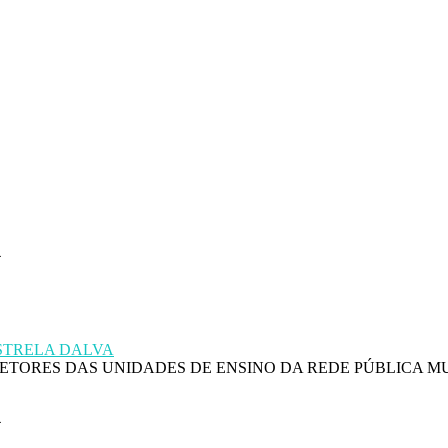
4
ESTRELA DALVA
IRETORES DAS UNIDADES DE ENSINO DA REDE PÚBLICA M
4