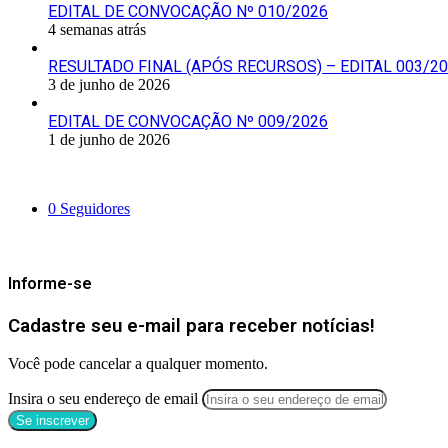
EDITAL DE CONVOCAÇÃO Nº 010/2026
4 semanas atrás
RESULTADO FINAL (APÓS RECURSOS) – EDITAL 003/2
3 de junho de 2026
EDITAL DE CONVOCAÇÃO Nº 009/2026
1 de junho de 2026
Siga-nos
0
Seguidores
Mantenha-se Informado
Informe-se
Cadastre seu e-mail para receber notícias!
Você pode cancelar a qualquer momento.
Insira o seu endereço de email
Categorias