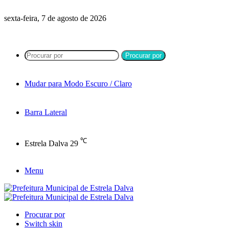
sexta-feira, 7 de agosto de 2026
Procurar por
Mudar para Modo Escuro / Claro
Barra Lateral
℃
Estrela Dalva
29
Menu
Procurar por
Switch skin