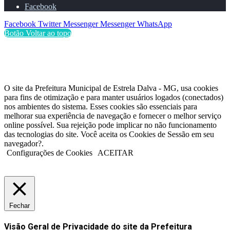
Facebook
Facebook
Twitter
Messenger
Messenger
WhatsApp
Botão Voltar ao topo
O site da Prefeitura Municipal de Estrela Dalva - MG, usa cookies
para fins de otimização e para manter usuários logados (conectados)
nos ambientes do sistema. Esses cookies são essenciais para
melhorar sua experiência de navegação e fornecer o melhor serviço
online possível. Sua rejeição pode implicar no não funcionamento
das tecnologias do site. Você aceita os Cookies de Sessão em seu
navegador?.
Configurações de Cookies
ACEITAR
Fechar
Visão Geral de Privacidade do site da Prefeitura