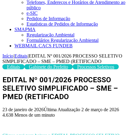
Telefones, Endereços e Horários de Atendimento ao
público
e-SIC
Pedidos de Informação
Estatísticas de Pedidos de Informação
SMAPMA
Regularização Ambiental
Formulários Regularização Ambiental
WEBMAIL CACS FUNDEB
Início
|
Editais
|
EDITAL Nº 001/2026 PROCESSO SELETIVO
SIMPLIFICADO – SME – PMED (RETIFICADO
Editais
Gabinete do Prefeito
Processos Seletivos
EDITAL Nº 001/2026 PROCESSO
SELETIVO SIMPLIFICADO – SME –
PMED (RETIFICADO
23 de janeiro de 2026
Última Atualização 2 de março de 2026
4.638
Menos de um minuto