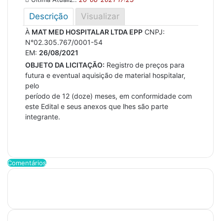
Descrição
Visualizar
À
MAT MED HOSPITALAR LTDA EPP
CNPJ:
N°02.305.767/0001-54
EM:
26/08/2021
OBJETO DA LICITAÇÃO:
Registro de preços para
futura e eventual aquisição de material hospitalar,
pelo
período de 12 (doze) meses, em conformidade com
este Edital e seus anexos que lhes são parte
integrante.
Comentários