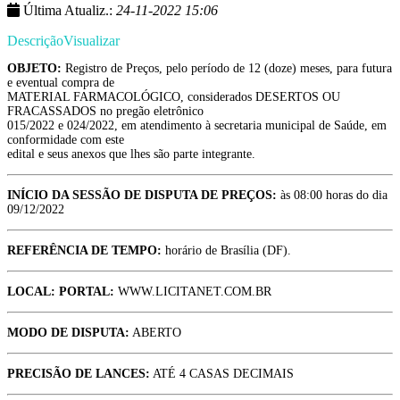
Última Atualiz.:
24-11-2022 15:06
Descrição
Visualizar
OBJETO:
Registro de Preços, pelo período de 12 (doze) meses, para futura
e eventual compra de
MATERIAL FARMACOLÓGICO, considerados DESERTOS OU
FRACASSADOS no pregão eletrônico
015/2022 e 024/2022, em atendimento à secretaria municipal de Saúde, em
conformidade com este
edital e seus anexos que lhes são parte integrante.
INÍCIO DA SESSÃO DE DISPUTA DE PREÇOS:
às 08:00 horas do dia
09/12/2022
REFERÊNCIA DE TEMPO:
horário de Brasília (DF).
LOCAL: PORTAL:
WWW.LICITANET.COM.BR
MODO DE DISPUTA:
ABERTO
PRECISÃO DE LANCES:
ATÉ 4 CASAS DECIMAIS