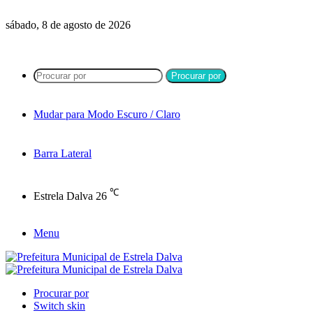
sábado, 8 de agosto de 2026
Procurar por
Mudar para Modo Escuro / Claro
Barra Lateral
℃
Estrela Dalva
26
Menu
Procurar por
Switch skin