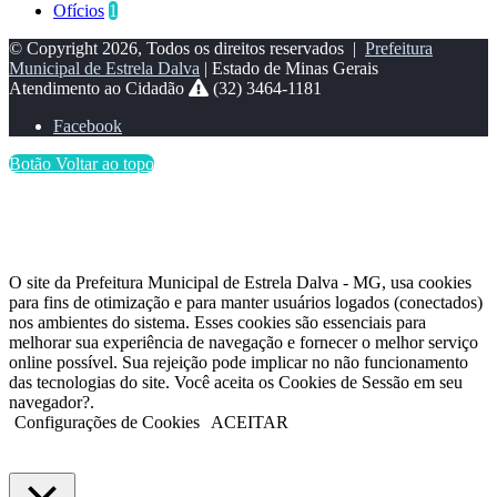
Ofícios
1
© Copyright 2026, Todos os direitos reservados |
Prefeitura
Municipal de Estrela Dalva
| Estado de Minas Gerais
Atendimento ao Cidadão
(32) 3464-1181
Facebook
Botão Voltar ao topo
O site da Prefeitura Municipal de Estrela Dalva - MG, usa cookies
para fins de otimização e para manter usuários logados (conectados)
nos ambientes do sistema. Esses cookies são essenciais para
melhorar sua experiência de navegação e fornecer o melhor serviço
online possível. Sua rejeição pode implicar no não funcionamento
das tecnologias do site. Você aceita os Cookies de Sessão em seu
navegador?.
Configurações de Cookies
ACEITAR