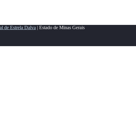
al de Estrela Dalva
| Estado de Minas Gerais