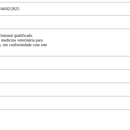
04/02/2025.
ssional qualificado
 medicina veterinária para
es, em conformidade com este