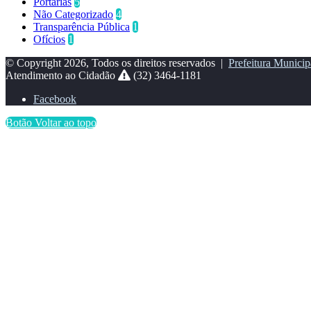
Portarias
5
Não Categorizado
4
Transparência Pública
1
Ofícios
1
© Copyright 2026, Todos os direitos reservados |
Prefeitura Municip
Atendimento ao Cidadão
(32) 3464-1181
Facebook
Botão Voltar ao topo