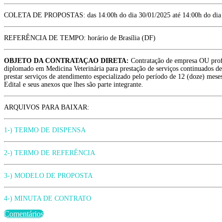
COLETA DE PROPOSTAS: das 14:00h do dia 30/01/2025 até 14:00h do dia 
REFERÊNCIA DE TEMPO: horário de Brasília (DF)
OBJETO DA CONTRATAÇAO DIRETA:
Contratação de empresa OU profi
diplomado em Medicina Veterinária para prestação de serviços continuados de
prestar serviços de atendimento especializado pelo período de 12 (doze) mes
Edital e seus anexos que lhes são parte integrante.
ARQUIVOS PARA BAIXAR:
1-) TERMO DE DISPENSA
2-) TERMO DE REFERÊNCIA
3-) MODELO DE PROPOSTA
4-) MINUTA DE CONTRATO
Comentários