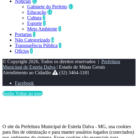
Notícias
82
Gabinete do Prefeito
63
Educação
16
Cultura
2
Esporte
1
Meio Ambiente
1
Portarias
5
Não Categorizado
4
Transparência Pública
1
Ofícios
1
© Copyright 2026, Todos os direitos reservados |
Prefeitura
Municipal de Estrela Dalva
| Estado de Minas Gerais
Atendimento ao Cidadão
(32) 3464-1181
Facebook
Botão Voltar ao topo
O site da Prefeitura Municipal de Estrela Dalva - MG, usa cookies
para fins de otimização e para manter usuários logados (conectados)
nos ambientes do sistema. Esses cookies são essenciais para