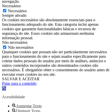
navegação.
Necessários
Necessários
Sempre ativado
Os cookies necessários são absolutamente essenciais para o
funcionamento adequado do site. Esta categoria inclui apenas
cookies que garantem funcionalidades básicas e recursos de
segurança do site. Esses cookies não armazenam nenhuma
informação pessoal.
Não necessários
Não necessários
Quaisquer cookies que possam não ser particularmente necessários
para o funcionamento do site e sejam usados ​​especificamente para
coletar dados pessoais do usuário por meio de análises, anúncios e
outros conteúdos incorporados são denominados cookies não
necessários. É obrigatório obter o consentimento do usuário antes de
executar esses cookies no seu site.
SALVAR E ACEITAR
Pular para o conteúdo
Barra
de
Ferramentas
Acessibilidade
Aberta
Aumentar Texto
Diminuir Texto