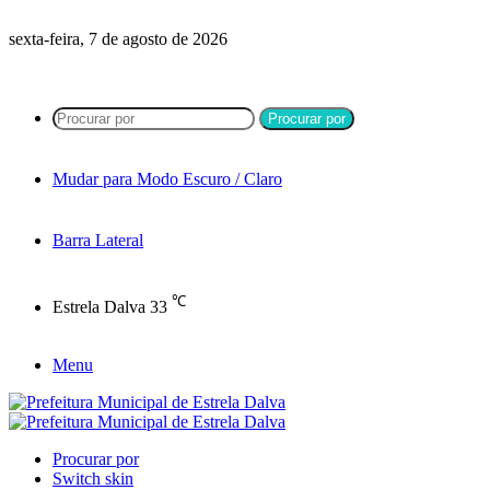
sexta-feira, 7 de agosto de 2026
Procurar por
Mudar para Modo Escuro / Claro
Barra Lateral
℃
Estrela Dalva
33
Menu
Procurar por
Switch skin