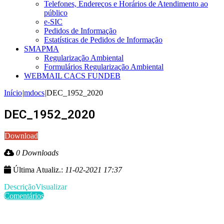
Telefones, Endereços e Horários de Atendimento ao
público
e-SIC
Pedidos de Informação
Estatísticas de Pedidos de Informação
SMAPMA
Regularização Ambiental
Formulários Regularização Ambiental
WEBMAIL CACS FUNDEB
Início
|
mdocs
|
DEC_1952_2020
DEC_1952_2020
Download
0 Downloads
Última Atualiz.:
11-02-2021 17:37
Descrição
Visualizar
Comentários
Últimas Publicações