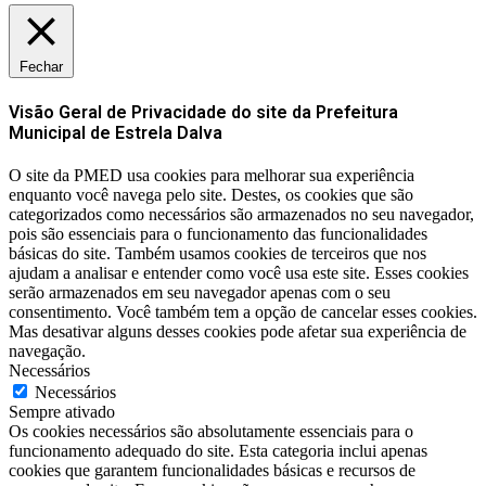
Fechar
Visão Geral de Privacidade do site da Prefeitura
Municipal de Estrela Dalva
O site da PMED usa cookies para melhorar sua experiência
enquanto você navega pelo site. Destes, os cookies que são
categorizados como necessários são armazenados no seu navegador,
pois são essenciais para o funcionamento das funcionalidades
básicas do site. Também usamos cookies de terceiros que nos
ajudam a analisar e entender como você usa este site. Esses cookies
serão armazenados em seu navegador apenas com o seu
consentimento. Você também tem a opção de cancelar esses cookies.
Mas desativar alguns desses cookies pode afetar sua experiência de
navegação.
Necessários
Necessários
Sempre ativado
Os cookies necessários são absolutamente essenciais para o
funcionamento adequado do site. Esta categoria inclui apenas
cookies que garantem funcionalidades básicas e recursos de