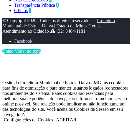
Transparência Pública
1
Ofícios
1
© Copyright 2026, Todos os direitos reservados |
Prefeitura
Municipal de Estrela Dalva
| Estado de Minas Gerais
Atendimento ao Cidadão
(32) 3464-1181
Facebook
Botão Voltar ao topo
O site da Prefeitura Municipal de Estrela Dalva - MG, usa cookies
para fins de otimização e para manter usuários logados (conectados)
nos ambientes do sistema. Esses cookies são essenciais para
melhorar sua experiência de navegação e fornecer o melhor serviço
online possível. Sua rejeição pode implicar no não funcionamento
das tecnologias do site. Você aceita os Cookies de Sessão em seu
navegador?.
Configurações de Cookies
ACEITAR