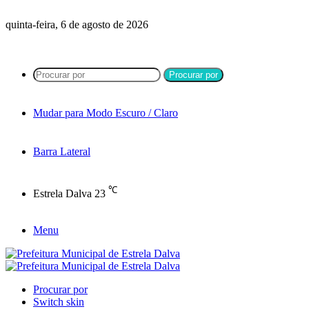
quinta-feira, 6 de agosto de 2026
Procurar por
Mudar para Modo Escuro / Claro
Barra Lateral
℃
Estrela Dalva
23
Menu
Procurar por
Switch skin