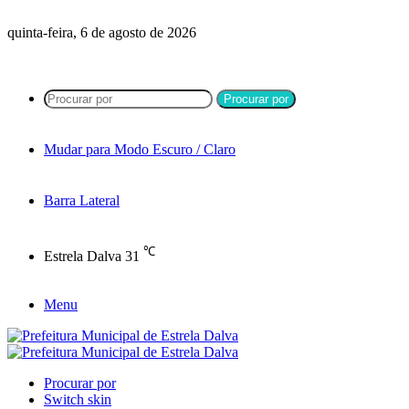
quinta-feira, 6 de agosto de 2026
Procurar por
Mudar para Modo Escuro / Claro
Barra Lateral
℃
Estrela Dalva
31
Menu
Procurar por
Switch skin