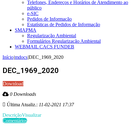
Telefones, Endereços e Horários de Atendimento ao
público
e-SIC
Pedidos de Informação
Estatísticas de Pedidos de Informação
SMAPMA
Regularização Ambiental
Formulários Regularização Ambiental
WEBMAIL CACS FUNDEB
Início
|
mdocs
|
DEC_1969_2020
DEC_1969_2020
Download
0 Downloads
Última Atualiz.:
11-02-2021 17:37
Descrição
Visualizar
Comentários
Últimas Publicações