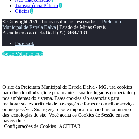
Transparência Pública
1
Ofícios
1
© Copyright 2026, Todos os direitos reservados |
Prefeitura
Municipal de Estrela Dalva
| Estado de Minas Gerais
Atendimento ao Cidadão
(32) 3464-1181
Facebook
Botão Voltar ao topo
O site da Prefeitura Municipal de Estrela Dalva - MG, usa cookies
para fins de otimização e para manter usuários logados (conectados)
nos ambientes do sistema. Esses cookies são essenciais para
melhorar sua experiência de navegação e fornecer o melhor serviço
online possível. Sua rejeição pode implicar no não funcionamento
das tecnologias do site. Você aceita os Cookies de Sessão em seu
navegador?.
Configurações de Cookies
ACEITAR