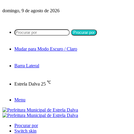
domingo, 9 de agosto de 2026
Procurar por
Mudar para Modo Escuro / Claro
Barra Lateral
℃
Estrela Dalva
25
Menu
Procurar por
Switch skin