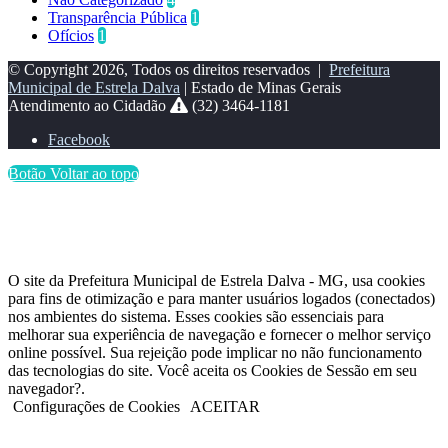
Transparência Pública
1
Ofícios
1
© Copyright 2026, Todos os direitos reservados |
Prefeitura
Municipal de Estrela Dalva
| Estado de Minas Gerais
Atendimento ao Cidadão
(32) 3464-1181
Facebook
Botão Voltar ao topo
O site da Prefeitura Municipal de Estrela Dalva - MG, usa cookies
para fins de otimização e para manter usuários logados (conectados)
nos ambientes do sistema. Esses cookies são essenciais para
melhorar sua experiência de navegação e fornecer o melhor serviço
online possível. Sua rejeição pode implicar no não funcionamento
das tecnologias do site. Você aceita os Cookies de Sessão em seu
navegador?.
Configurações de Cookies
ACEITAR