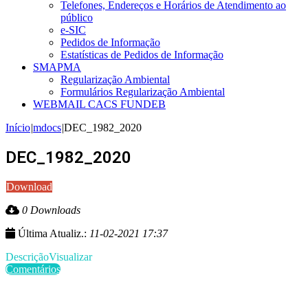
Telefones, Endereços e Horários de Atendimento ao
público
e-SIC
Pedidos de Informação
Estatísticas de Pedidos de Informação
SMAPMA
Regularização Ambiental
Formulários Regularização Ambiental
WEBMAIL CACS FUNDEB
Início
|
mdocs
|
DEC_1982_2020
DEC_1982_2020
Download
0 Downloads
Última Atualiz.:
11-02-2021 17:37
Descrição
Visualizar
Comentários
Últimas Publicações