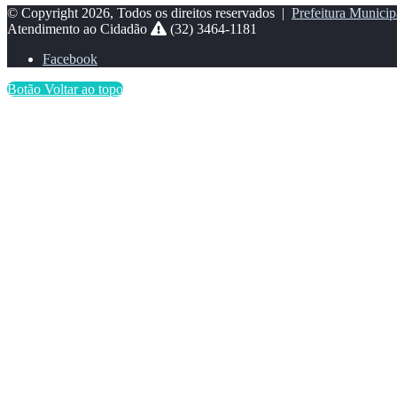
© Copyright 2026, Todos os direitos reservados |
Prefeitura Municip
Atendimento ao Cidadão
(32) 3464-1181
Facebook
Botão Voltar ao topo