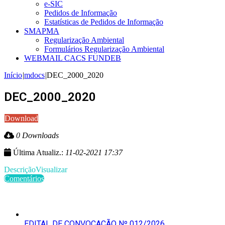
e-SIC
Pedidos de Informação
Estatísticas de Pedidos de Informação
SMAPMA
Regularização Ambiental
Formulários Regularização Ambiental
WEBMAIL CACS FUNDEB
Início
|
mdocs
|
DEC_2000_2020
DEC_2000_2020
Download
0 Downloads
Última Atualiz.:
11-02-2021 17:37
Descrição
Visualizar
Comentários
Últimas Publicações
EDITAL DE CONVOCAÇÃO Nº 012/2026