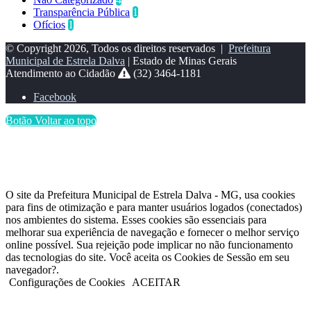
Transparência Pública
1
Ofícios
1
© Copyright 2026, Todos os direitos reservados |
Prefeitura
Municipal de Estrela Dalva
| Estado de Minas Gerais
Atendimento ao Cidadão
(32) 3464-1181
Facebook
Botão Voltar ao topo
O site da Prefeitura Municipal de Estrela Dalva - MG, usa cookies
para fins de otimização e para manter usuários logados (conectados)
nos ambientes do sistema. Esses cookies são essenciais para
melhorar sua experiência de navegação e fornecer o melhor serviço
online possível. Sua rejeição pode implicar no não funcionamento
das tecnologias do site. Você aceita os Cookies de Sessão em seu
navegador?.
Configurações de Cookies
ACEITAR