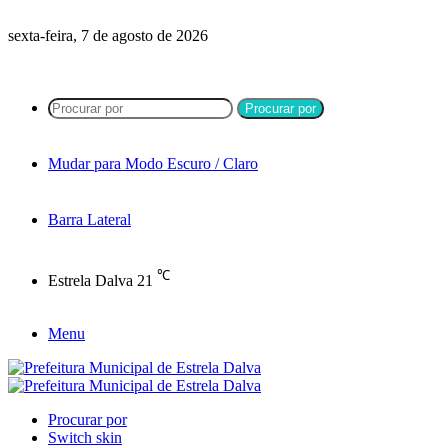
sexta-feira, 7 de agosto de 2026
Procurar por
Mudar para Modo Escuro / Claro
Barra Lateral
℃
Estrela Dalva
21
Menu
Procurar por
Switch skin