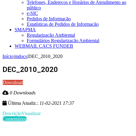
Telefones, Endereços e Horários de Atendimento ao
público
e-SIC
Pedidos de Informação
Estatísticas de Pedidos de Informação
SMAPMA
Regularização Ambiental
Formulários Regularização Ambiental
WEBMAIL CACS FUNDEB
Início
|
mdocs
|
DEC_2010_2020
DEC_2010_2020
Download
0 Downloads
Última Atualiz.:
11-02-2021 17:37
Descrição
Visualizar
Comentários
Últimas Publicações