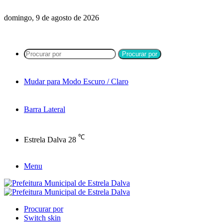
domingo, 9 de agosto de 2026
Procurar por
Mudar para Modo Escuro / Claro
Barra Lateral
℃
Estrela Dalva
28
Menu
Procurar por
Switch skin