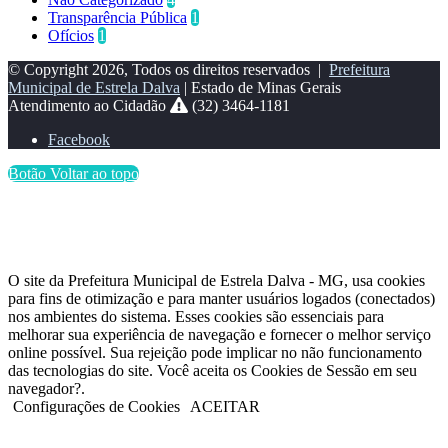
Transparência Pública
1
Ofícios
1
© Copyright 2026, Todos os direitos reservados |
Prefeitura
Municipal de Estrela Dalva
| Estado de Minas Gerais
Atendimento ao Cidadão
(32) 3464-1181
Facebook
Botão Voltar ao topo
O site da Prefeitura Municipal de Estrela Dalva - MG, usa cookies
para fins de otimização e para manter usuários logados (conectados)
nos ambientes do sistema. Esses cookies são essenciais para
melhorar sua experiência de navegação e fornecer o melhor serviço
online possível. Sua rejeição pode implicar no não funcionamento
das tecnologias do site. Você aceita os Cookies de Sessão em seu
navegador?.
Configurações de Cookies
ACEITAR