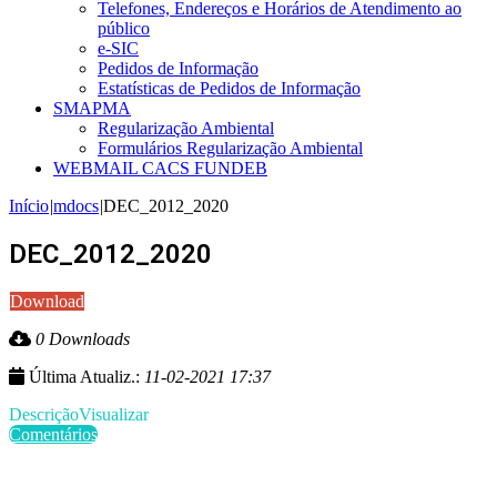
Telefones, Endereços e Horários de Atendimento ao
público
e-SIC
Pedidos de Informação
Estatísticas de Pedidos de Informação
SMAPMA
Regularização Ambiental
Formulários Regularização Ambiental
WEBMAIL CACS FUNDEB
Início
|
mdocs
|
DEC_2012_2020
DEC_2012_2020
Download
0 Downloads
Última Atualiz.:
11-02-2021 17:37
Descrição
Visualizar
Comentários
Últimas Publicações