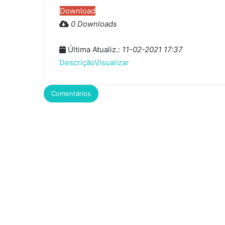
Download
0 Downloads
Última Atualiz.:
11-02-2021 17:37
Descrição
Visualizar
Comentários