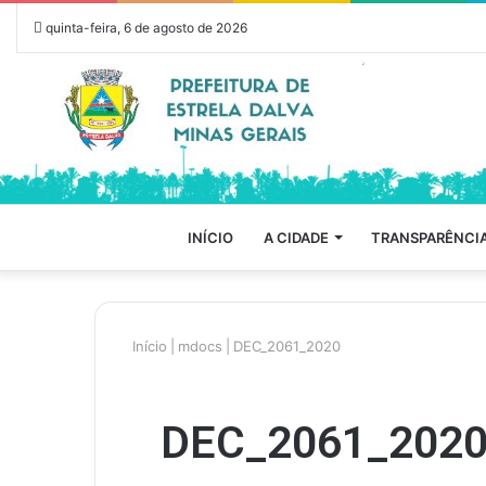
quinta-feira, 6 de agosto de 2026
INÍCIO
A CIDADE
TRANSPARÊNCI
Início
|
mdocs
|
DEC_2061_2020
DEC_2061_202