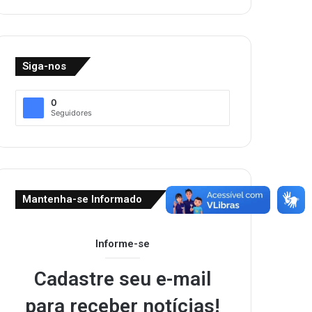
Siga-nos
0
Seguidores
Mantenha-se Informado
Informe-se
Cadastre seu e-mail
para receber notícias!