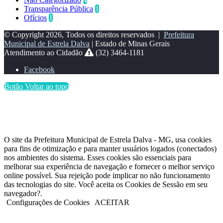
Transparência Pública
1
Ofícios
1
© Copyright 2026, Todos os direitos reservados |
Prefeitura
Municipal de Estrela Dalva
| Estado de Minas Gerais
Atendimento ao Cidadão
(32) 3464-1181
Facebook
Botão Voltar ao topo
O site da Prefeitura Municipal de Estrela Dalva - MG, usa cookies
para fins de otimização e para manter usuários logados (conectados)
nos ambientes do sistema. Esses cookies são essenciais para
melhorar sua experiência de navegação e fornecer o melhor serviço
online possível. Sua rejeição pode implicar no não funcionamento
das tecnologias do site. Você aceita os Cookies de Sessão em seu
navegador?.
Configurações de Cookies
ACEITAR