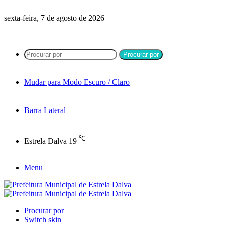
sexta-feira, 7 de agosto de 2026
Procurar por
Mudar para Modo Escuro / Claro
Barra Lateral
℃
Estrela Dalva
19
Menu
Procurar por
Switch skin