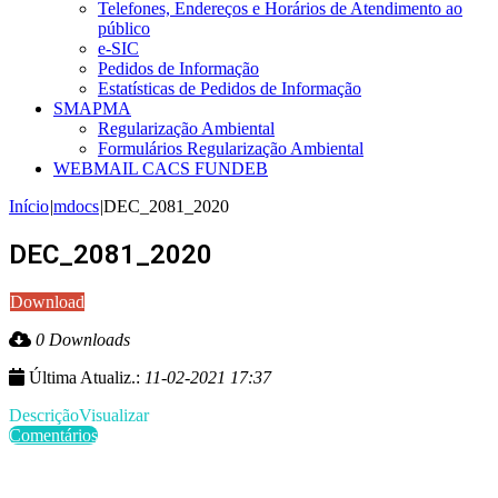
Telefones, Endereços e Horários de Atendimento ao
público
e-SIC
Pedidos de Informação
Estatísticas de Pedidos de Informação
SMAPMA
Regularização Ambiental
Formulários Regularização Ambiental
WEBMAIL CACS FUNDEB
Início
|
mdocs
|
DEC_2081_2020
DEC_2081_2020
Download
0 Downloads
Última Atualiz.:
11-02-2021 17:37
Descrição
Visualizar
Comentários
Últimas Publicações