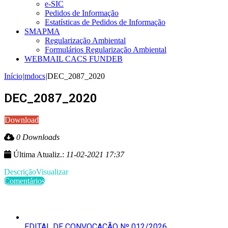
e-SIC
Pedidos de Informação
Estatísticas de Pedidos de Informação
SMAPMA
Regularização Ambiental
Formulários Regularização Ambiental
WEBMAIL CACS FUNDEB
Início
|
mdocs
|
DEC_2087_2020
DEC_2087_2020
Download
0 Downloads
Última Atualiz.:
11-02-2021 17:37
Descrição
Visualizar
Comentários
Últimas Publicações
EDITAL DE CONVOCAÇÃO Nº 012/2026