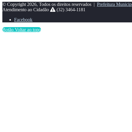
© Copyright 2026, Todos os direitos reservados |
Prefeitura Municip
Atendimento ao Cidadão
(32) 3464-1181
Facebook
Botão Voltar ao topo