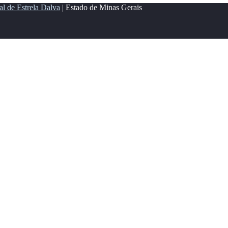
al de Estrela Dalva
| Estado de Minas Gerais