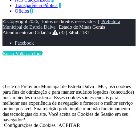
Transparência Pública
1
Ofícios
1
© Copyright 2026, Todos os direitos reservados |
Prefeitura
Municipal de Estrela Dalva
| Estado de Minas Gerais
Atendimento ao Cidadão
(32) 3464-1181
Facebook
Botão Voltar ao topo
O site da Prefeitura Municipal de Estrela Dalva - MG, usa cookies
para fins de otimização e para manter usuários logados (conectados)
nos ambientes do sistema. Esses cookies são essenciais para
melhorar sua experiência de navegação e fornecer o melhor serviço
online possível. Sua rejeição pode implicar no não funcionamento
das tecnologias do site. Você aceita os Cookies de Sessão em seu
navegador?.
Configurações de Cookies
ACEITAR