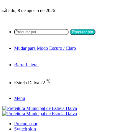
sábado, 8 de agosto de 2026
Procurar por
Mudar para Modo Escuro / Claro
Barra Lateral
℃
Estrela Dalva
22
Menu
Procurar por
Switch skin