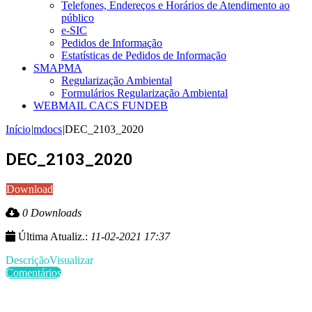
Telefones, Endereços e Horários de Atendimento ao
público
e-SIC
Pedidos de Informação
Estatísticas de Pedidos de Informação
SMAPMA
Regularização Ambiental
Formulários Regularização Ambiental
WEBMAIL CACS FUNDEB
Início
|
mdocs
|
DEC_2103_2020
DEC_2103_2020
Download
0 Downloads
Última Atualiz.:
11-02-2021 17:37
Descrição
Visualizar
Comentários
Últimas Publicações