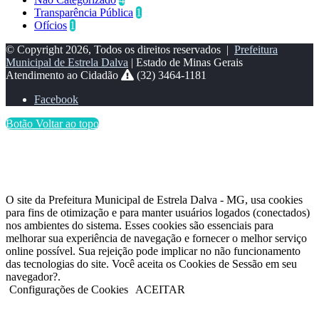
Transparência Pública
1
Ofícios
1
© Copyright 2026, Todos os direitos reservados |
Prefeitura
Municipal de Estrela Dalva
| Estado de Minas Gerais
Atendimento ao Cidadão
(32) 3464-1181
Facebook
Botão Voltar ao topo
O site da Prefeitura Municipal de Estrela Dalva - MG, usa cookies
para fins de otimização e para manter usuários logados (conectados)
nos ambientes do sistema. Esses cookies são essenciais para
melhorar sua experiência de navegação e fornecer o melhor serviço
online possível. Sua rejeição pode implicar no não funcionamento
das tecnologias do site. Você aceita os Cookies de Sessão em seu
navegador?.
Configurações de Cookies
ACEITAR