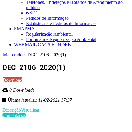
Telefones, Endereços e Horários de Atendimento ao
público
e-SIC
Pedidos de Informação
Estatísticas de Pedidos de Informação
SMAPMA
Regularização Ambiental
Formulários Regularização Ambiental
WEBMAIL CACS FUNDEB
Início
|
mdocs
|
DEC_2106_2020(1)
DEC_2106_2020(1)
Download
0 Downloads
Última Atualiz.:
11-02-2021 17:37
Descrição
Visualizar
Comentários
Últimas Publicações