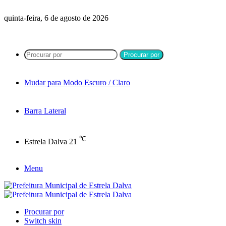
quinta-feira, 6 de agosto de 2026
Procurar por
Mudar para Modo Escuro / Claro
Barra Lateral
℃
Estrela Dalva
21
Menu
Procurar por
Switch skin