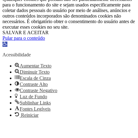
para o funcionamento do site e sejam usados ​​especificamente para
coletar dados pessoais do usuário por meio de análises, anúncios e
outros conteúdos incorporados são denominados cookies não
necessários. É obrigatório obter o consentimento do usuário antes de
executar esses cookies no seu site.
SALVAR E ACEITAR
Pular para o conteúdo
Barra
de
Ferramentas
Acessibilidade
Aberta
Aumentar Texto
Diminuir Texto
Escala de Cinza
Contraste Alto
Contraste Negativo
Luz de Fundo
Sublinhar Links
Fontes Legíveis
Reiniciar