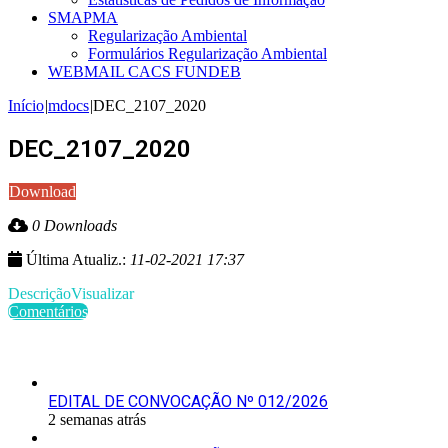
SMAPMA
Regularização Ambiental
Formulários Regularização Ambiental
WEBMAIL CACS FUNDEB
Início
|
mdocs
|
DEC_2107_2020
DEC_2107_2020
Download
0 Downloads
Última Atualiz.:
11-02-2021 17:37
Descrição
Visualizar
Comentários
Últimas Publicações
EDITAL DE CONVOCAÇÃO Nº 012/2026
2 semanas atrás