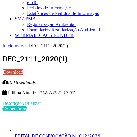
e-SIC
Pedidos de Informação
Estatísticas de Pedidos de Informação
SMAPMA
Regularização Ambiental
Formulários Regularização Ambiental
WEBMAIL CACS FUNDEB
Início
|
mdocs
|
DEC_2111_2020(1)
DEC_2111_2020(1)
Download
0 Downloads
Última Atualiz.:
11-02-2021 17:37
Descrição
Visualizar
Comentários
Últimas Publicações
EDITAL DE CONVOCAÇÃO Nº 012/2026