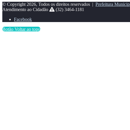
© Copyright 2026, Todos os direitos reservados |
Prefeitura Municip
Atendimento ao Cidadão
(32) 3464-1181
Facebook
Botão Voltar ao topo