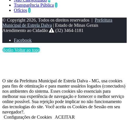
Transparência Pública
1
Ofícios
1
© Copyright 2026, Todos os direitos reservados |
Prefeitura
Municipal de Estrela Dalva
| Estado de Minas Gerais
Atendimento ao Cidadão
(32) 3464-1181
Facebook
Botão Voltar ao topo
O site da Prefeitura Municipal de Estrela Dalva - MG, usa cookies
para fins de otimização e para manter usuários logados (conectados)
nos ambientes do sistema. Esses cookies são essenciais para
melhorar sua experiência de navegação e fornecer o melhor serviço
online possível. Sua rejeição pode implicar no não funcionamento
das tecnologias do site. Você aceita os Cookies de Sessão em seu
navegador?.
Configurações de Cookies
ACEITAR