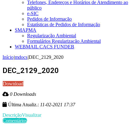
Telefones, Endereços e Horários de Atendimento ao
público
e-SIC
Pedidos de Informação
Estatísticas de Pedidos de Informação
SMAPMA
Regularização Ambiental
Formulários Regularização Ambiental
WEBMAIL CACS FUNDEB
Início
|
mdocs
|
DEC_2129_2020
DEC_2129_2020
Download
0 Downloads
Última Atualiz.:
11-02-2021 17:37
Descrição
Visualizar
Comentários
Últimas Publicações