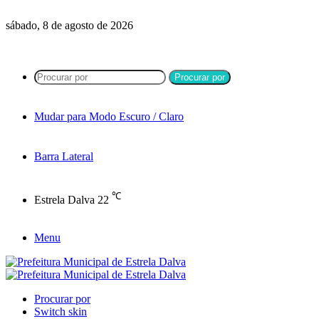
sábado, 8 de agosto de 2026
Procurar por
Mudar para Modo Escuro / Claro
Barra Lateral
℃
Estrela Dalva
22
Menu
Procurar por
Switch skin