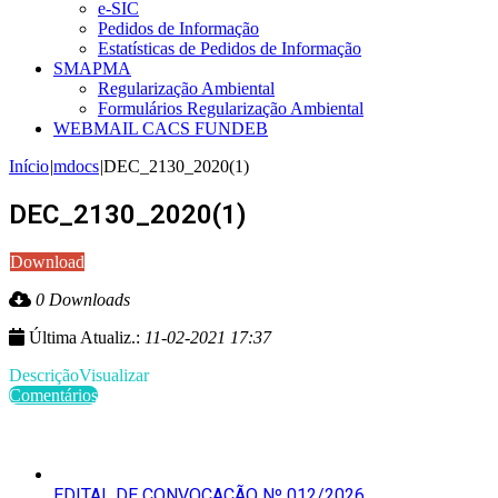
e-SIC
Pedidos de Informação
Estatísticas de Pedidos de Informação
SMAPMA
Regularização Ambiental
Formulários Regularização Ambiental
WEBMAIL CACS FUNDEB
Início
|
mdocs
|
DEC_2130_2020(1)
DEC_2130_2020(1)
Download
0 Downloads
Última Atualiz.:
11-02-2021 17:37
Descrição
Visualizar
Comentários
Últimas Publicações
EDITAL DE CONVOCAÇÃO Nº 012/2026