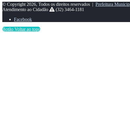
© Copyright 2026, Todos os direitos reservados |
Prefeitura Municip
Atendimento ao Cidadão
(32) 3464-1181
Facebook
Botão Voltar ao topo