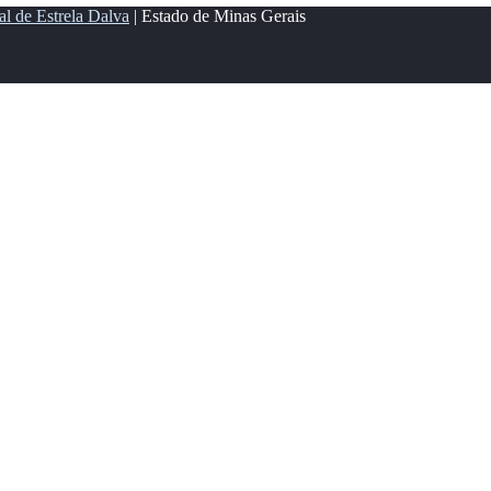
al de Estrela Dalva
| Estado de Minas Gerais