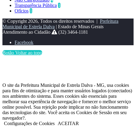
Transparência Pública
1
Ofícios
1
© Copyright 2026, Todos os direitos reservados |
Prefeitura
Municipal de Estrela Dalva
| Estado de Minas Gerais
Atendimento ao Cidadão
(32) 3464-1181
Facebook
Botão Voltar ao topo
O site da Prefeitura Municipal de Estrela Dalva - MG, usa cookies
para fins de otimização e para manter usuários logados (conectados)
nos ambientes do sistema. Esses cookies são essenciais para
melhorar sua experiência de navegação e fornecer o melhor serviço
online possível. Sua rejeição pode implicar no não funcionamento
das tecnologias do site. Você aceita os Cookies de Sessão em seu
navegador?.
Configurações de Cookies
ACEITAR