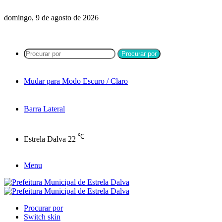
domingo, 9 de agosto de 2026
Procurar por
Mudar para Modo Escuro / Claro
Barra Lateral
℃
Estrela Dalva
22
Menu
Procurar por
Switch skin