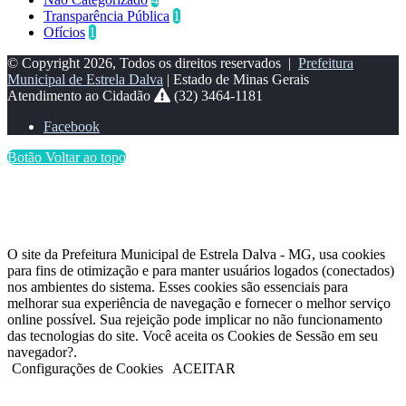
Transparência Pública
1
Ofícios
1
© Copyright 2026, Todos os direitos reservados |
Prefeitura
Municipal de Estrela Dalva
| Estado de Minas Gerais
Atendimento ao Cidadão
(32) 3464-1181
Facebook
Botão Voltar ao topo
O site da Prefeitura Municipal de Estrela Dalva - MG, usa cookies
para fins de otimização e para manter usuários logados (conectados)
nos ambientes do sistema. Esses cookies são essenciais para
melhorar sua experiência de navegação e fornecer o melhor serviço
online possível. Sua rejeição pode implicar no não funcionamento
das tecnologias do site. Você aceita os Cookies de Sessão em seu
navegador?.
Configurações de Cookies
ACEITAR