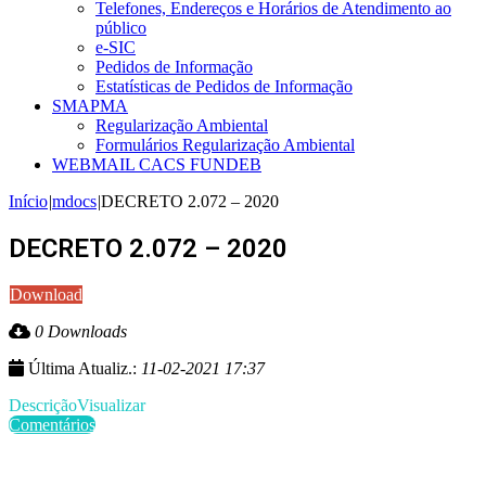
Telefones, Endereços e Horários de Atendimento ao
público
e-SIC
Pedidos de Informação
Estatísticas de Pedidos de Informação
SMAPMA
Regularização Ambiental
Formulários Regularização Ambiental
WEBMAIL CACS FUNDEB
Início
|
mdocs
|
DECRETO 2.072 – 2020
DECRETO 2.072 – 2020
Download
0 Downloads
Última Atualiz.:
11-02-2021 17:37
Descrição
Visualizar
Comentários
Últimas Publicações