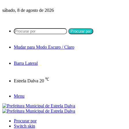
sábado, 8 de agosto de 2026
Procurar por
Mudar para Modo Escuro / Claro
Barra Lateral
℃
Estrela Dalva
20
Menu
Procurar por
Switch skin