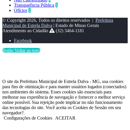
Transparência Pública
1
Ofícios
1
© Copyright 2026, Todos os direitos reservados |
Prefeitura
Municipal de Estrela Dalva
| Estado de Minas Gerais
Atendimento ao Cidadão
(32) 3464-1181
Facebook
Botão Voltar ao topo
O site da Prefeitura Municipal de Estrela Dalva - MG, usa cookies
para fins de otimização e para manter usuários logados (conectados)
nos ambientes do sistema. Esses cookies são essenciais para
melhorar sua experiência de navegação e fornecer o melhor serviço
online possível. Sua rejeição pode implicar no não funcionamento
das tecnologias do site. Você aceita os Cookies de Sessão em seu
navegador?.
Configurações de Cookies
ACEITAR