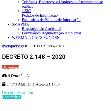
Telefones, Endereços e Horários de Atendimento ao
público
e-SIC
Pedidos de Informação
Estatísticas de Pedidos de Informação
SMAPMA
Regularização Ambiental
Formulários Regularização Ambiental
WEBMAIL CACS FUNDEB
Início
|
mdocs
|
DECRETO 2.148 – 2020
DECRETO 2.148 – 2020
Download
0 Downloads
Última Atualiz.:
11-02-2021 17:37
Descrição
Visualizar
Comentários
Últimas Publicações