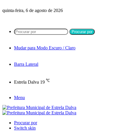
quinta-feira, 6 de agosto de 2026
Procurar por
Mudar para Modo Escuro / Claro
Barra Lateral
℃
Estrela Dalva
19
Menu
Procurar por
Switch skin