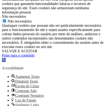
cookies que garantem funcionalidades básicas e recursos de
segurança do site. Esses cookies não armazenam nenhuma
informação pessoal.
Não necessários
Não necessários
Quaisquer cookies que possam não ser particularmente necessários
para o funcionamento do site e sejam usados ​​especificamente para
coletar dados pessoais do usuário por meio de análises, anúncios e
outros conteúdos incorporados são denominados cookies não
necessários. É obrigatório obter o consentimento do usuário antes de
executar esses cookies no seu site.
SALVAR E ACEITAR
Pular para o conteúdo
Barra
de
Ferramentas
Acessibilidade
Aberta
Aumentar Texto
Diminuir Texto
Escala de Cinza
Contraste Alto
Contraste Negativo
Luz de Fundo
Sublinhar Links