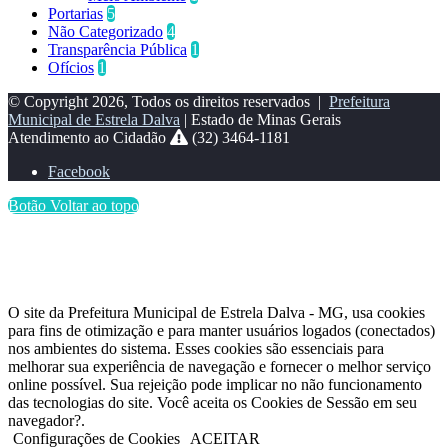
Portarias
5
Não Categorizado
4
Transparência Pública
1
Ofícios
1
© Copyright 2026, Todos os direitos reservados |
Prefeitura
Municipal de Estrela Dalva
| Estado de Minas Gerais
Atendimento ao Cidadão
(32) 3464-1181
Facebook
Botão Voltar ao topo
O site da Prefeitura Municipal de Estrela Dalva - MG, usa cookies
para fins de otimização e para manter usuários logados (conectados)
nos ambientes do sistema. Esses cookies são essenciais para
melhorar sua experiência de navegação e fornecer o melhor serviço
online possível. Sua rejeição pode implicar no não funcionamento
das tecnologias do site. Você aceita os Cookies de Sessão em seu
navegador?.
Configurações de Cookies
ACEITAR