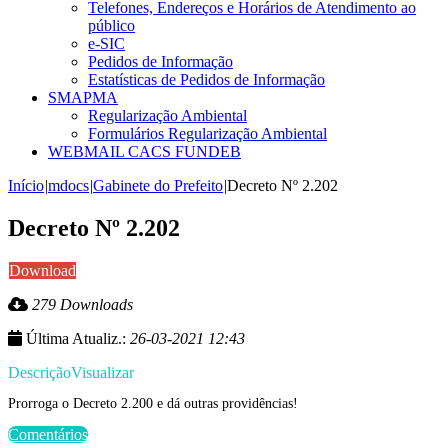
Telefones, Endereços e Horários de Atendimento ao
público
e-SIC
Pedidos de Informação
Estatísticas de Pedidos de Informação
SMAPMA
Regularização Ambiental
Formulários Regularização Ambiental
WEBMAIL CACS FUNDEB
Início
|
mdocs
|
Gabinete do Prefeito
|
Decreto Nº 2.202
Decreto Nº 2.202
Download
279 Downloads
Última Atualiz.:
26-03-2021 12:43
Descrição
Visualizar
Prorroga o Decreto 2.200 e dá outras providências!
Comentários