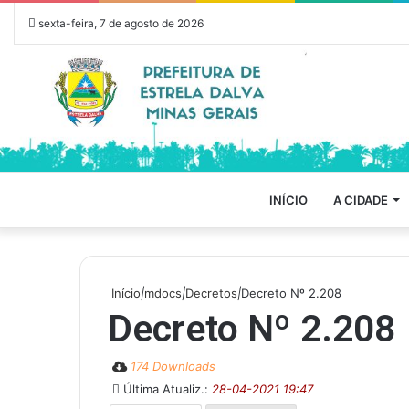
sexta-feira, 7 de agosto de 2026
INÍCIO
A CIDADE
Início
|
mdocs
|
Decretos
|
Decreto Nº 2.208
Decreto Nº 2.208
174 Downloads
Última Atualiz.:
28-04-2021 19:47