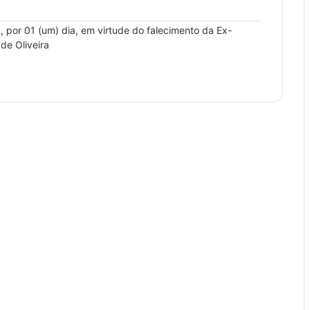
a, por 01 (um) dia, em virtude do falecimento da Ex-
de Oliveira