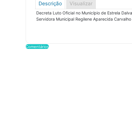
Descrição
Visualizar
Decreta Luto Oficial no Município de Estrela Dalv
Servidora Municipal Regilene Aparecida Carvalho 
Comentários