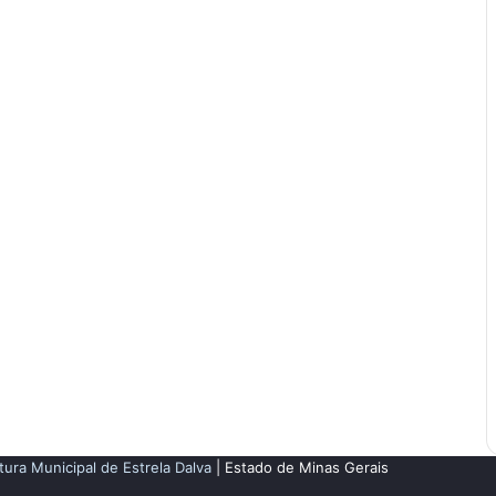
tura Municipal de Estrela Dalva
| Estado de Minas Gerais