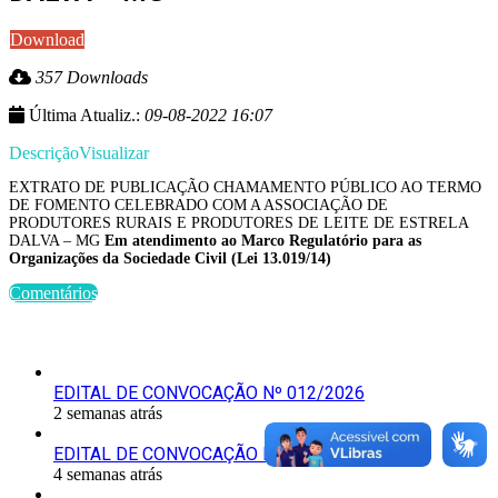
Download
357 Downloads
Última Atualiz.:
09-08-2022 16:07
Descrição
Visualizar
EXTRATO DE PUBLICAÇÃO CHAMAMENTO PÚBLICO AO TERMO
DE FOMENTO CELEBRADO COM A ASSOCIAÇÃO DE
PRODUTORES RURAIS E PRODUTORES DE LEITE DE ESTRELA
DALVA – MG
Em atendimento ao Marco Regulatório para as
Organizações da Sociedade Civil (Lei 13.019/14)
Comentários
Últimas Publicações
EDITAL DE CONVOCAÇÃO Nº 012/2026
2 semanas atrás
EDITAL DE CONVOCAÇÃO Nº 011/2026
4 semanas atrás