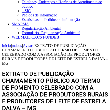
Telefones, Endereços e Horários de Atendimento ao
público
e-SIC
Pedidos de Informação
Estatísticas de Pedidos de Informação
SMAPMA
Regularização Ambiental
Formulários Regularização Ambiental
WEBMAIL CACS FUNDEB
Início
|
mdocs
|
Avisos
|
EXTRATO DE PUBLICAÇÃO
CHAMAMENTO PÚBLICO AO TERMO DE FOMENTO
CELEBRADO COM A ASSOCIAÇÃO DE PRODUTORES
RURAIS E PRODUTORES DE LEITE DE ESTRELA DALVA –
MG
EXTRATO DE PUBLICAÇÃO
CHAMAMENTO PÚBLICO AO TERMO
DE FOMENTO CELEBRADO COM A
ASSOCIAÇÃO DE PRODUTORES RURAIS
E PRODUTORES DE LEITE DE ESTRELA
DALVA – MG