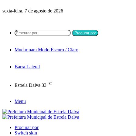
sexta-feira, 7 de agosto de 2026
Procurar por
Mudar para Modo Escuro / Claro
Barra Lateral
℃
Estrela Dalva
33
Menu
Procurar por
Switch skin