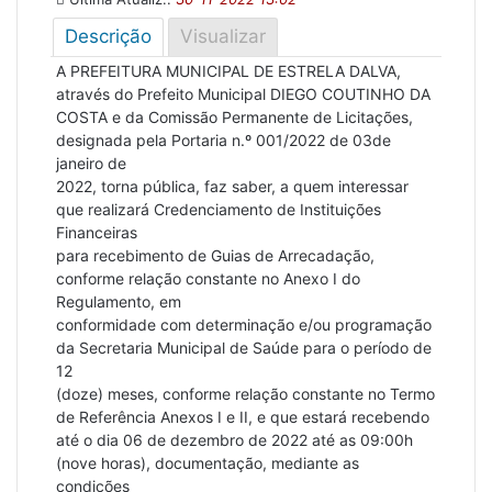
Descrição
Visualizar
A PREFEITURA MUNICIPAL DE ESTRELA DALVA,
através do Prefeito Municipal DIEGO COUTINHO DA
COSTA e da Comissão Permanente de Licitações,
designada pela Portaria n.º 001/2022 de 03de
janeiro de
2022, torna pública, faz saber, a quem interessar
que realizará Credenciamento de Instituições
Financeiras
para recebimento de Guias de Arrecadação,
conforme relação constante no Anexo I do
Regulamento, em
conformidade com determinação e/ou programação
da Secretaria Municipal de Saúde para o período de
12
(doze) meses, conforme relação constante no Termo
de Referência Anexos I e II, e que estará recebendo
até o dia 06 de dezembro de 2022 até as 09:00h
(nove horas), documentação, mediante as
condições