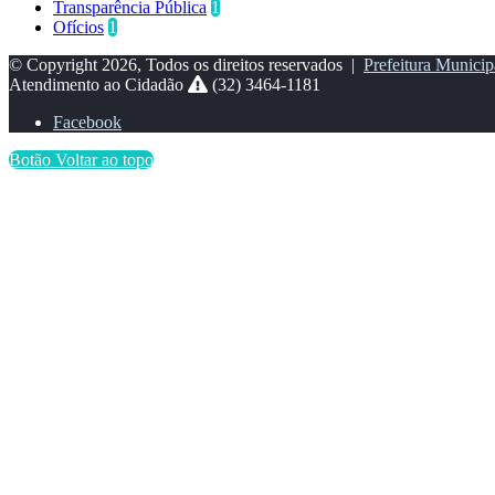
Transparência Pública
1
Ofícios
1
© Copyright 2026, Todos os direitos reservados |
Prefeitura Municip
Atendimento ao Cidadão
(32) 3464-1181
Facebook
Botão Voltar ao topo