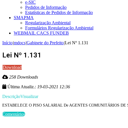
e-SIC
Pedidos de Informação
Estatísticas de Pedidos de Informação
SMAPMA
Regularização Ambiental
Formulários Regularização Ambiental
WEBMAIL CACS FUNDEB
Início
|
mdocs
|
Gabinete do Prefeito
|
Lei Nº 1.131
Lei Nº 1.131
Download
258 Downloads
Última Atualiz.:
19-03-2021 12:36
Descrição
Visualizar
ESTABELECE O PISO SALARIAL De AGENTES COMUNITÁRIOS DE S
Comentários
Últimas Publicações