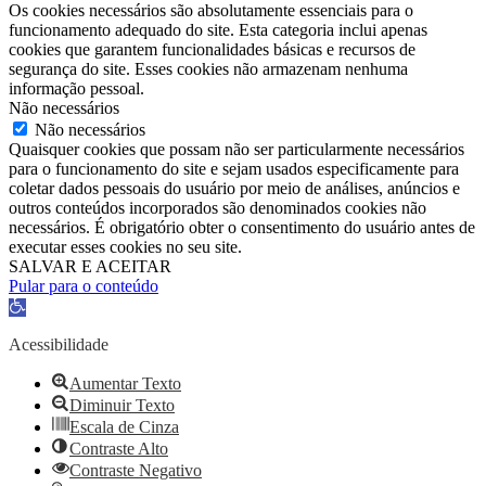
Os cookies necessários são absolutamente essenciais para o
funcionamento adequado do site. Esta categoria inclui apenas
cookies que garantem funcionalidades básicas e recursos de
segurança do site. Esses cookies não armazenam nenhuma
informação pessoal.
Não necessários
Não necessários
Quaisquer cookies que possam não ser particularmente necessários
para o funcionamento do site e sejam usados ​​especificamente para
coletar dados pessoais do usuário por meio de análises, anúncios e
outros conteúdos incorporados são denominados cookies não
necessários. É obrigatório obter o consentimento do usuário antes de
executar esses cookies no seu site.
SALVAR E ACEITAR
Pular para o conteúdo
Barra
de
Ferramentas
Acessibilidade
Aberta
Aumentar Texto
Diminuir Texto
Escala de Cinza
Contraste Alto
Contraste Negativo