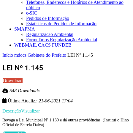
Telefones, Endereços e Horários de Atendimento ao
público
e-SIC
Pedidos de Informação
Estatísticas de Pedidos de Informação
SMAPMA
Regularização Ambiental
Formulários Regularização Ambiental
WEBMAIL CACS FUNDEB
Início
|
mdocs
|
Gabinete do Prefeito
|
LEI Nº 1.145
LEI Nº 1.145
Download
548 Downloads
Última Atualiz.:
21-06-2021 17:04
Descrição
Visualizar
Revoga a Lei Municipal Nº 1.139 e dá outras providências (Institui o Hino
Oficial de Estrela Dalva)