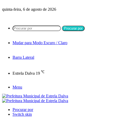
quinta-feira, 6 de agosto de 2026
Procurar por
Mudar para Modo Escuro / Claro
Barra Lateral
℃
Estrela Dalva
19
Menu
Procurar por
Switch skin