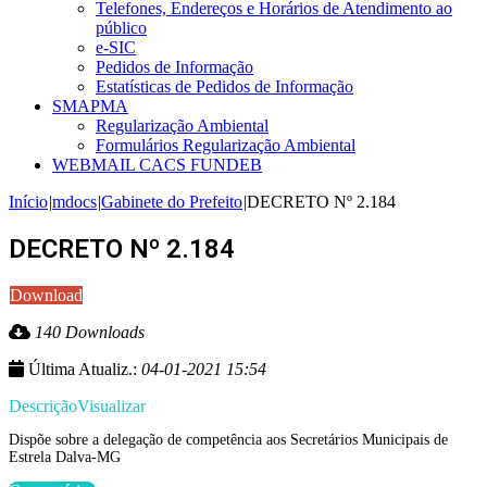
Telefones, Endereços e Horários de Atendimento ao
público
e-SIC
Pedidos de Informação
Estatísticas de Pedidos de Informação
SMAPMA
Regularização Ambiental
Formulários Regularização Ambiental
WEBMAIL CACS FUNDEB
Início
|
mdocs
|
Gabinete do Prefeito
|
DECRETO Nº 2.184
DECRETO Nº 2.184
Download
140 Downloads
Última Atualiz.:
04-01-2021 15:54
Descrição
Visualizar
Dispõe sobre a delegação de competência aos Secretários Municipais de
Estrela Dalva-MG