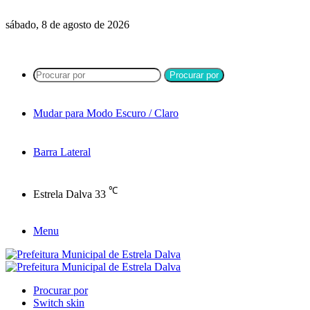
sábado, 8 de agosto de 2026
Procurar por
Mudar para Modo Escuro / Claro
Barra Lateral
℃
Estrela Dalva
33
Menu
Procurar por
Switch skin