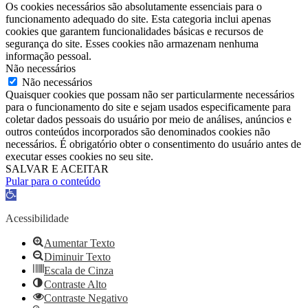
Os cookies necessários são absolutamente essenciais para o
funcionamento adequado do site. Esta categoria inclui apenas
cookies que garantem funcionalidades básicas e recursos de
segurança do site. Esses cookies não armazenam nenhuma
informação pessoal.
Não necessários
Não necessários
Quaisquer cookies que possam não ser particularmente necessários
para o funcionamento do site e sejam usados ​​especificamente para
coletar dados pessoais do usuário por meio de análises, anúncios e
outros conteúdos incorporados são denominados cookies não
necessários. É obrigatório obter o consentimento do usuário antes de
executar esses cookies no seu site.
SALVAR E ACEITAR
Pular para o conteúdo
Barra
de
Ferramentas
Acessibilidade
Aberta
Aumentar Texto
Diminuir Texto
Escala de Cinza
Contraste Alto
Contraste Negativo