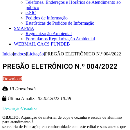
Telefones, Endereços e Horários de Atendimento ao
público
e-SIC
Pedidos de Informação
Estatísticas de Pedidos de Informação
SMAPMA
Regularização Ambiental
Formulários Regularização Ambiental
WEBMAIL CACS FUNDEB
Início
|
mdocs
|
Licitação
|
PREGÃO ELETRÔNICO N.º 004/2022
PREGÃO ELETRÔNICO N.º 004/2022
Download
10 Downloads
Última Atualiz.:
02-02-2022 10:58
Descrição
Visualizar
OBJETO:
Aquisição de material de copa e cozinha e escada de alumínio
para atendimento à
secretaria de Educação, em conformidade com este edital e seus anexos que