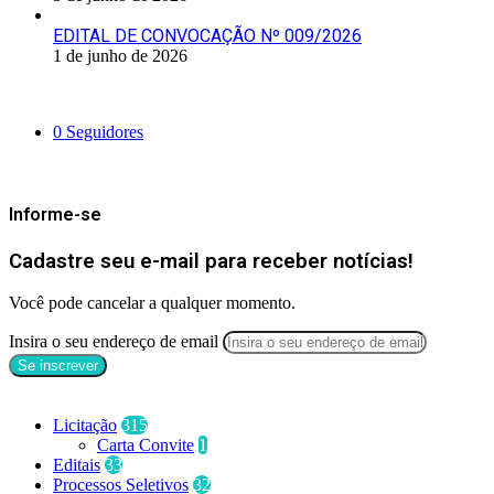
EDITAL DE CONVOCAÇÃO Nº 009/2026
1 de junho de 2026
Siga-nos
0
Seguidores
Mantenha-se Informado
Informe-se
Cadastre seu e-mail para receber notícias!
Você pode cancelar a qualquer momento.
Insira o seu endereço de email
Categorias
Licitação
315
Carta Convite
1
Editais
33
Processos Seletivos
32