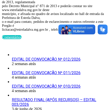
de 2013, regulamentada
pelo Decreto Municipal n° 871 de 2013 e poderão constar no site
www.estreladalva.mg.gov.br deste
município, e afixada no quadro de avisos localizado no hall de entrada da
Prefeitura de Estrela Dalva,
o e-mail para contato, pedidos de esclarecimento e outros referente a este
Pregão é
licitacao@estreladalva.mg.gov.br , telefone (32) 3464-1181.
Comentários
Últimas Publicações
EDITAL DE CONVOCAÇÃO Nº 012/2026
2 semanas atrás
EDITAL DE CONVOCAÇÃO Nº 011/2026
4 semanas atrás
EDITAL DE CONVOCAÇÃO Nº 010/2026
4 semanas atrás
RESULTADO FINAL (APÓS RECURSOS) – EDITAL
003/2026
3 de junho de 2026