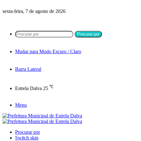
sexta-feira, 7 de agosto de 2026
Procurar por
Mudar para Modo Escuro / Claro
Barra Lateral
℃
Estrela Dalva
25
Menu
Procurar por
Switch skin