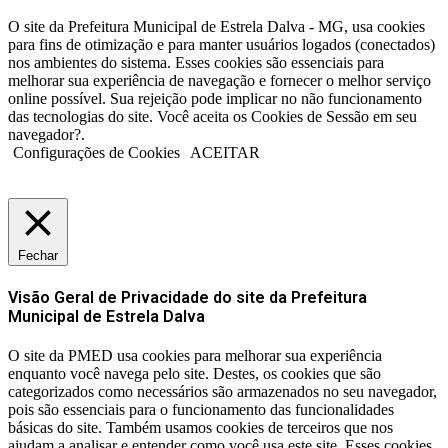
O site da Prefeitura Municipal de Estrela Dalva - MG, usa cookies
para fins de otimização e para manter usuários logados (conectados)
nos ambientes do sistema. Esses cookies são essenciais para
melhorar sua experiência de navegação e fornecer o melhor serviço
online possível. Sua rejeição pode implicar no não funcionamento
das tecnologias do site. Você aceita os Cookies de Sessão em seu
navegador?.
Configurações de Cookies
ACEITAR
Fechar
Visão Geral de Privacidade do site da Prefeitura
Municipal de Estrela Dalva
O site da PMED usa cookies para melhorar sua experiência
enquanto você navega pelo site. Destes, os cookies que são
categorizados como necessários são armazenados no seu navegador,
pois são essenciais para o funcionamento das funcionalidades
básicas do site. Também usamos cookies de terceiros que nos
ajudam a analisar e entender como você usa este site. Esses cookies