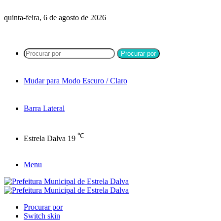
quinta-feira, 6 de agosto de 2026
Procurar por
Mudar para Modo Escuro / Claro
Barra Lateral
℃
Estrela Dalva
19
Menu
Procurar por
Switch skin