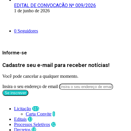
EDITAL DE CONVOCAÇÃO Nº 009/2026
1 de junho de 2026
Siga-nos
0
Seguidores
Mantenha-se Informado
Informe-se
Cadastre seu e-mail para receber notícias!
Você pode cancelar a qualquer momento.
Insira o seu endereço de email
Categorias
Licitação
315
Carta Convite
1
Editais
33
Processos Seletivos
32
Decretos
18